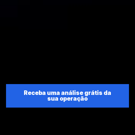
Receba uma análise grátis da
sua operação