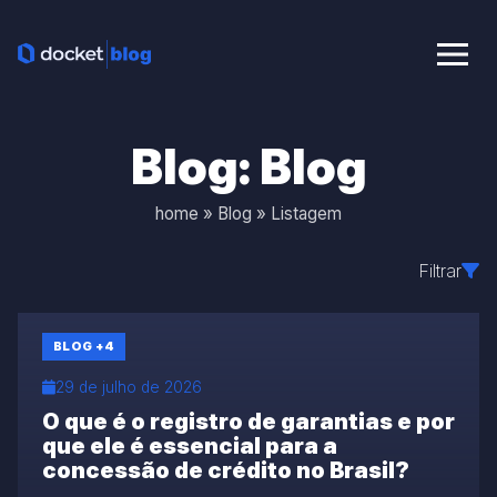
Ab
Blog: Blog
home
»
Blog
»
Listagem
Filtrar
BLOG
+4
29 de julho de 2026
O que é o registro de garantias e por
que ele é essencial para a
concessão de crédito no Brasil?