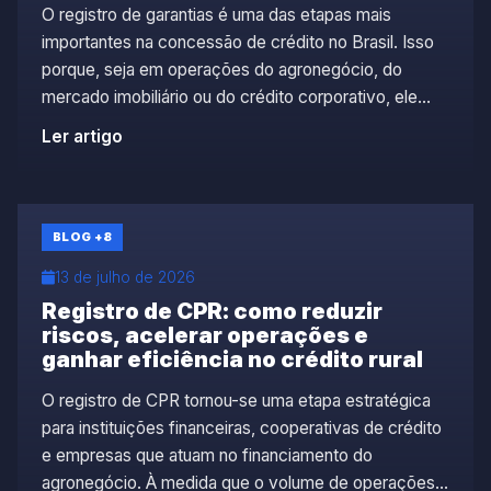
O registro de garantias é uma das etapas mais
importantes na concessão de crédito no Brasil. Isso
porque, seja em operações do agronegócio, do
mercado imobiliário ou do crédito corporativo, ele
garante que os bens oferecidos como garantia
Ler artigo
estejam formalmente constituídos, proporcionando
segurança jurídica para credores e devedores. Além
disso, à medida que o mercado […]
BLOG
+8
13 de julho de 2026
Registro de CPR: como reduzir
riscos, acelerar operações e
ganhar eficiência no crédito rural
O registro de CPR tornou-se uma etapa estratégica
para instituições financeiras, cooperativas de crédito
e empresas que atuam no financiamento do
agronegócio. À medida que o volume de operações