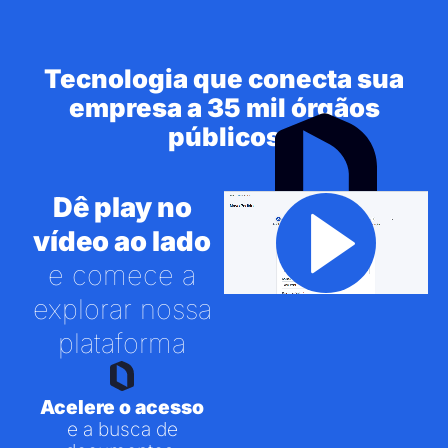
Tecnologia que conecta sua
empresa a 35 mil órgãos
públicos
Dê play no
vídeo ao lado
e comece a
explorar nossa
plataforma
Acelere o acesso
e a busca de