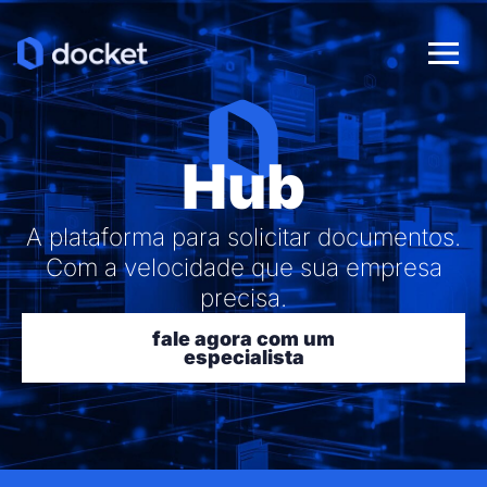
Ab
Hub
A plataforma para solicitar documentos.
Com a velocidade que sua empresa
precisa.
fale agora com um
especialista