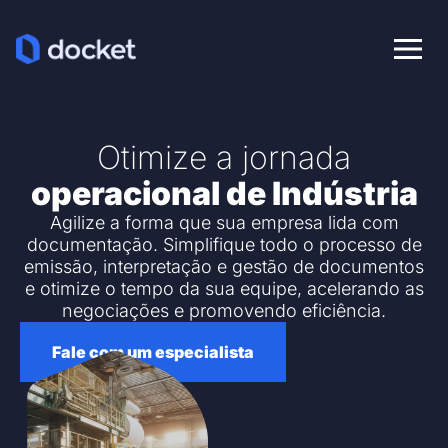
Ab
Otimize a jornada
operacional de Indústria
Agilize a forma que sua empresa lida com
documentação. Simplifique todo o processo de
emissão, interpretação e gestão de documentos
e otimize o tempo da sua equipe, acelerando as
negociações e promovendo eficiência.
Fale com um especialista