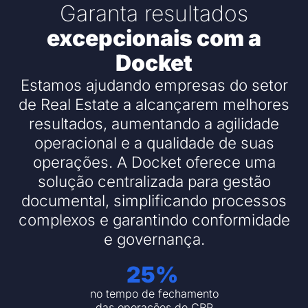
Garanta resultados
excepcionais com a
Docket
Estamos ajudando empresas do setor
de Real Estate a alcançarem melhores
resultados, aumentando a agilidade
operacional e a qualidade de suas
operações. A Docket oferece uma
solução centralizada para gestão
documental, simplificando processos
complexos e garantindo conformidade
e governança.
25
-
%
no tempo de fechamento
das operações de CRP