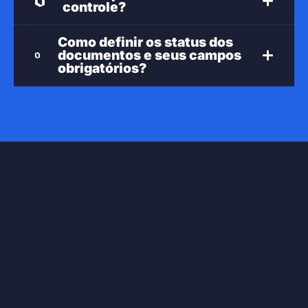
controle?
Como definir os status dos
documentos e seus campos
obrigatórios?
YouTube
LinkedIn
Instagram